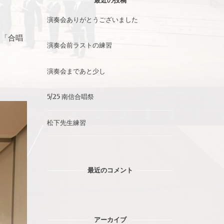
最近の投稿
演奏会ありがとうございました
。「合唱
演奏会前ラストの練習
演奏会まであと少し
5/25 南信合唱祭
松下先生練習
最近のコメント
アーカイブ