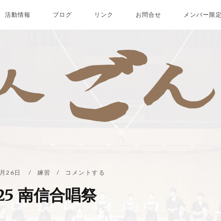
活動情報
ブログ
リンク
お問合せ
メンバー限
5月26日
練習
コメントする
/25 南信合唱祭