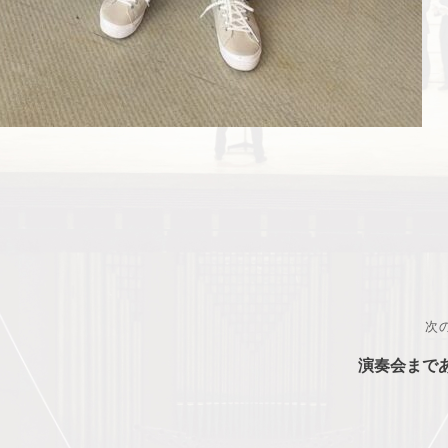
次
演奏会まで