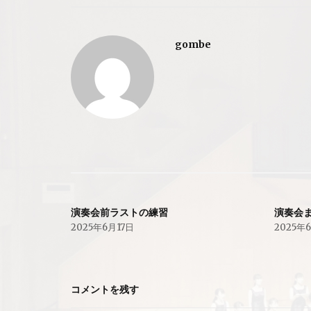
ビ
gombe
ゲ
ー
シ
ョ
ン
演奏会前ラストの練習
演奏会
2025年6月17日
2025年
コメントを残す