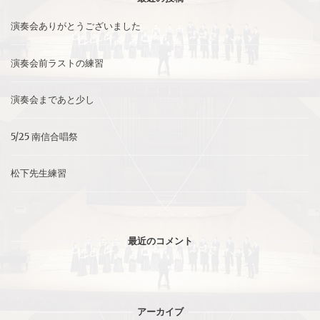
演奏会ありがとうございました
演奏会前ラストの練習
演奏会まであと少し
5/25 南信合唱祭
松下先生練習
最近のコメント
アーカイブ