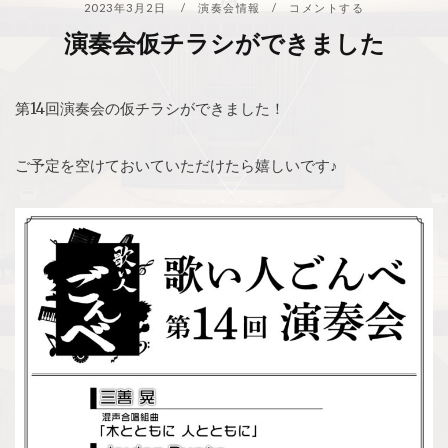
2023年3月2日
演奏会情報
コメントする
演奏会仮チラシができました
第14回演奏会の仮チラシができました！
ご予定を空けておいていただけたら嬉しいです♪