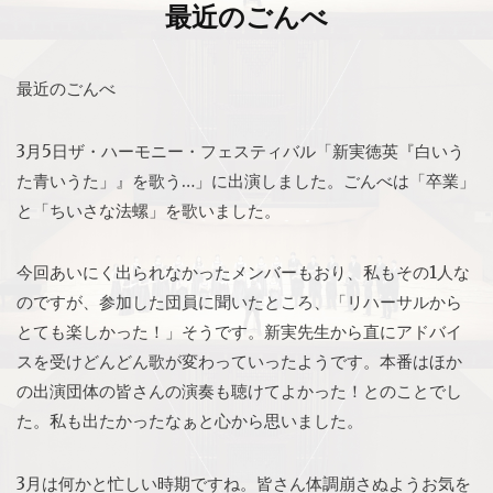
最近のごんべ
最近のごんべ
3月5日ザ・ハーモニー・フェスティバル「新実徳英『白いう
た青いうた」』を歌う…」に出演しました。ごんべは「卒業」
と「ちいさな法螺」を歌いました。
今回あいにく出られなかったメンバーもおり、私もその1人な
のですが、参加した団員に聞いたところ、「リハーサルから
とても楽しかった！」そうです。新実先生から直にアドバイ
スを受けどんどん歌が変わっていったようです。本番はほか
の出演団体の皆さんの演奏も聴けてよかった！とのことでし
た。私も出たかったなぁと心から思いました。
3月は何かと忙しい時期ですね。皆さん体調崩さぬようお気を